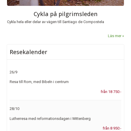
Cykla på pilgrimsleden
Cykla hela eller delar av vägen till Santiago de Compostela
Läs mer
Resekalender
26/9
Resa till Rom, med Bibeln i centrum
från 18 750:-
28/10
Lutherresa med reformationsdagen i Wittenberg
från 8 950:-