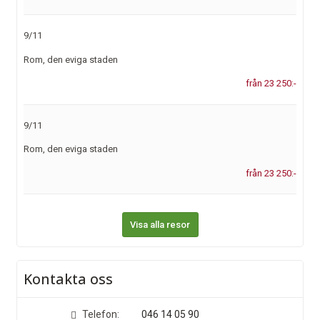
9/11
Rom, den eviga staden
från 23 250:-
9/11
Rom, den eviga staden
från 23 250:-
Visa alla resor
Kontakta oss
Telefon:
046 14 05 90