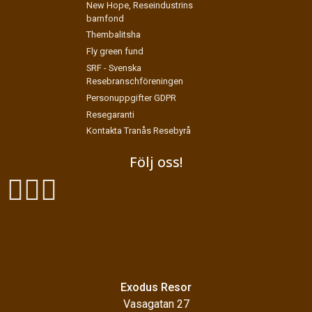
New Hope, Reseindustrins
barnfond
Thembalitsha
Fly green fund
SRF - Svenska
Resebranschföreningen
Personuppgifter GDPR
Resegaranti
Kontakta Tranås Resebyrå
Följ oss!
Exodus Resor
Vasagatan 27