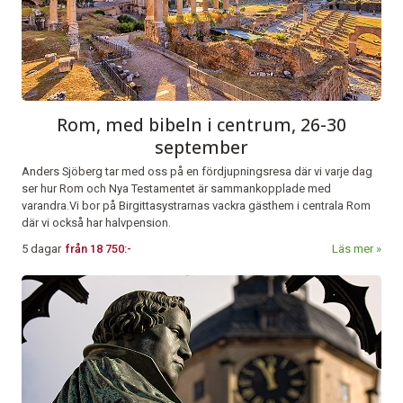
Rom, med bibeln i centrum, 26-30
september
Anders Sjöberg tar med oss på en fördjupningsresa där vi varje dag
ser hur Rom och Nya Testamentet är sammankopplade med
varandra.Vi bor på Birgittasystrarnas vackra gästhem i centrala Rom
där vi också har halvpension.
5 dagar
från
18 750:-
Läs mer