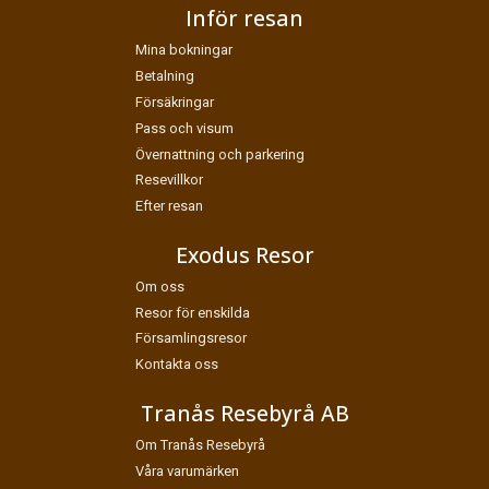
Inför resan
Mina bokningar
Betalning
Försäkringar
Pass och visum
Övernattning och parkering
Resevillkor
Efter resan
Exodus Resor
Om oss
Resor för enskilda
Församlingsresor
Kontakta oss
Tranås Resebyrå AB
Om Tranås Resebyrå
Våra varumärken