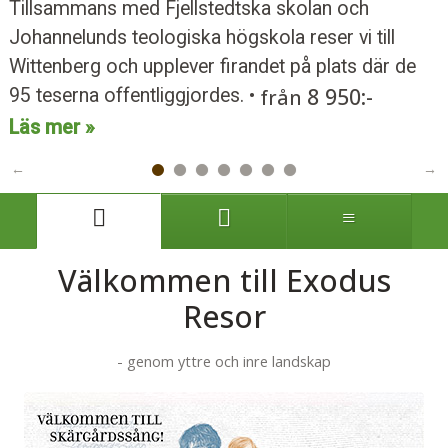
Tillsammans med Fjellstedtska skolan och
Johannelunds teologiska högskola reser vi till
Wittenberg och upplever firandet på plats där de
8 950:-
95 teserna offentliggjordes. •
från
Läs mer
Välkommen till Exodus
Resor
- genom yttre och inre landskap