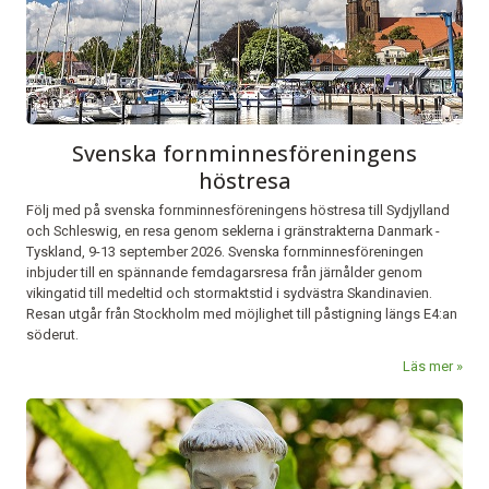
Svenska fornminnesföreningens
höstresa
Följ med på svenska fornminnesföreningens höstresa till Sydjylland
och Schleswig, en resa genom seklerna i gränstrakterna Danmark -
Tyskland, 9-13 september 2026. Svenska fornminnesföreningen
inbjuder till en spännande femdagarsresa från järnålder genom
vikingatid till medeltid och stormaktstid i sydvästra Skandinavien.
Resan utgår från Stockholm med möjlighet till påstigning längs E4:an
söderut.
Läs mer