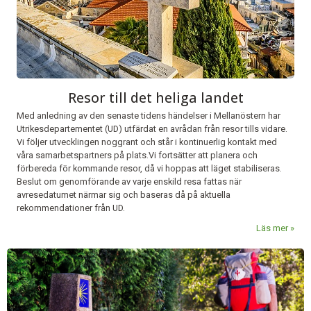
Resor till det heliga landet
Med anledning av den senaste tidens händelser i Mellanöstern har
Utrikesdepartementet (UD) utfärdat en avrådan från resor tills vidare.
Vi följer utvecklingen noggrant och står i kontinuerlig kontakt med
våra samarbetspartners på plats.Vi fortsätter att planera och
förbereda för kommande resor, då vi hoppas att läget stabiliseras.
Beslut om genomförande av varje enskild resa fattas när
avresedatumet närmar sig och baseras då på aktuella
rekommendationer från UD.
Läs mer