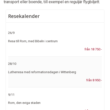
transport eller boende, till exempel en reguljär flygbiljett.
Resekalender
26/9
Resa till Rom, med Bibeln i centrum
från 18 750:-
28/10
Lutherresa med reformationsdagen i Wittenberg
från 8 950:-
9/11
Rom, den eviga staden