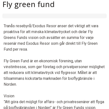
Fly green fund
Tranås resebyrå/Exodus Resor anser det viktigt att vara
proaktiva för att minska klimatavtrycket och delar Fly
Greens Funds vision och avsätter en summa för varje
resenär med Exodus Resor som går direkt till Fly Green
Fund per resa.
Fly Green Fund är en ekonomisk förening, utan
vinstintresse, som ger företag och privatpersoner möjlighet
att reducera sitt klimatavtryck vid flygresor. Målet är att
tillsammans kickstarta marknaden för bioflygbränsle i
Norden.
Vision
”Att göra det möjligt för affärs- och privatresenärer att flyga
på bioflygbränslen i Norden” är Fly Green Funds vision.