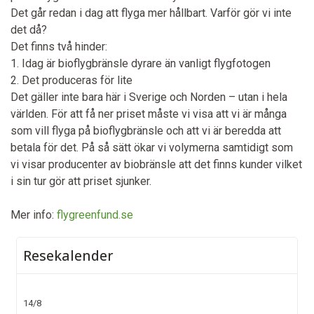
Det går redan i dag att flyga mer hållbart. Varför gör vi inte
det då?
Det finns två hinder:
1. Idag är bioflygbränsle dyrare än vanligt flygfotogen
2. Det produceras för lite
Det gäller inte bara här i Sverige och Norden – utan i hela
världen. För att få ner priset måste vi visa att vi är många
som vill flyga på bioflygbränsle och att vi är beredda att
betala för det. På så sätt ökar vi volymerna samtidigt som
vi visar producenter av biobränsle att det finns kunder vilket
i sin tur gör att priset sjunker.
Mer info:
flygreenfund.se
Resekalender
14/8