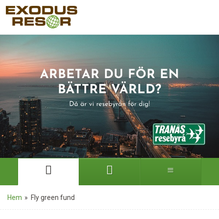
Hem
»
Fly green fund