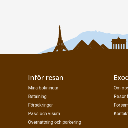
Inför resan
Exod
Mina bokningar
Om os
Betalning
Resor 
Försäkringar
Försam
Pass och visum
Kontak
Övernattning och parkering