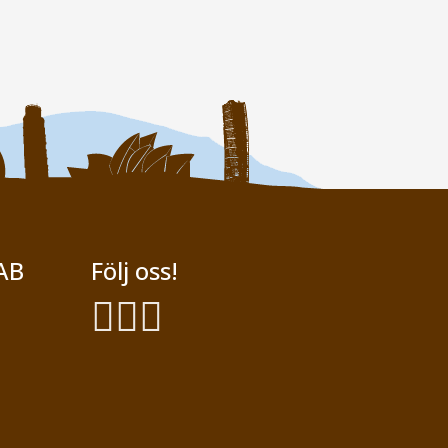
AB
Följ oss!