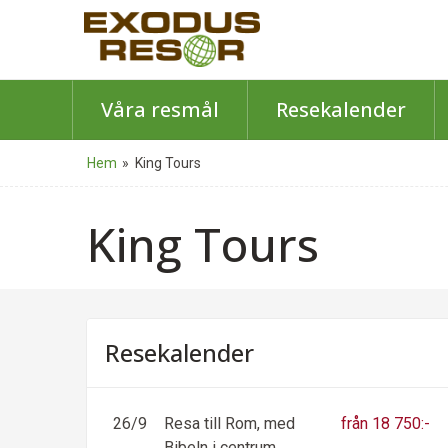
Våra resmål
Resekalender
Hem
»
King Tours
King Tours
Resekalender
26/9
Resa till Rom, med
från 18 750:-
Bibeln i centrum