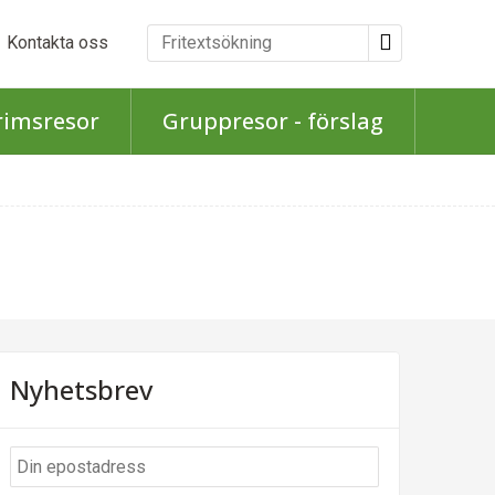
Kontakta oss
rimsresor
Gruppresor - förslag
Nyhetsbrev