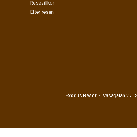
Resevillkor
Efter resan
Exodus Resor
Vasagatan 27