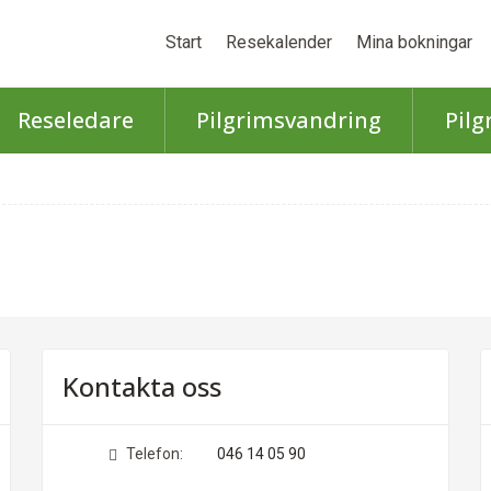
Start
Resekalender
Mina bokningar
Reseledare
Pilgrimsvandring
Pilg
Kontakta oss
Telefon:
046 14 05 90