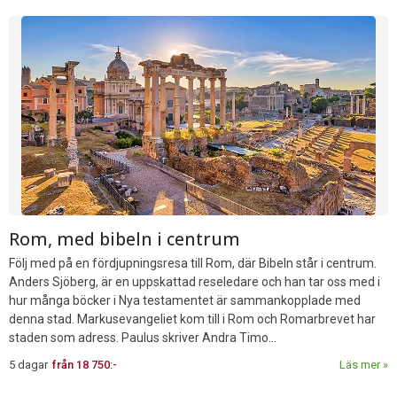
Rom, med bibeln i centrum
Följ med på en fördjupningsresa till Rom, där Bibeln står i centrum.
Anders Sjöberg, är en uppskattad reseledare och han tar oss med i
hur många böcker i Nya testamentet är sammankopplade med
denna stad. Markusevangeliet kom till i Rom och Romarbrevet har
staden som adress. Paulus skriver Andra Timo...
5 dagar
från
18 750:-
Läs mer