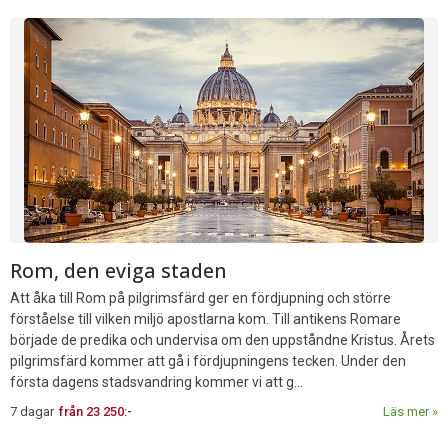
Rom, den eviga staden
Att åka till Rom på pilgrimsfärd ger en fördjupning och större
förståelse till vilken miljö apostlarna kom. Till antikens Romare
började de predika och undervisa om den uppståndne Kristus. Årets
pilgrimsfärd kommer att gå i fördjupningens tecken. Under den
första dagens stadsvandring kommer vi att g...
7 dagar
från
23 250:-
Läs mer