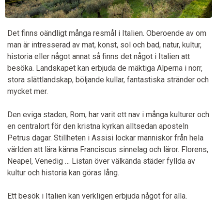
Det finns oändligt många resmål i Italien. Oberoende av om
man är intresserad av mat, konst, sol och bad, natur, kultur,
historia eller något annat så finns det något i Italien att
besöka. Landskapet kan erbjuda de mäktiga Alperna i norr,
stora slättlandskap, böljande kullar, fantastiska stränder och
mycket mer.
Den eviga staden, Rom, har varit ett nav i många kulturer och
en centralort för den kristna kyrkan alltsedan aposteln
Petrus dagar. Stillheten i Assisi lockar människor från hela
världen att lära känna Franciscus sinnelag och läror. Florens,
Neapel, Venedig … Listan över välkända städer fyllda av
kultur och historia kan göras lång.
Ett besök i Italien kan verkligen erbjuda något för alla.