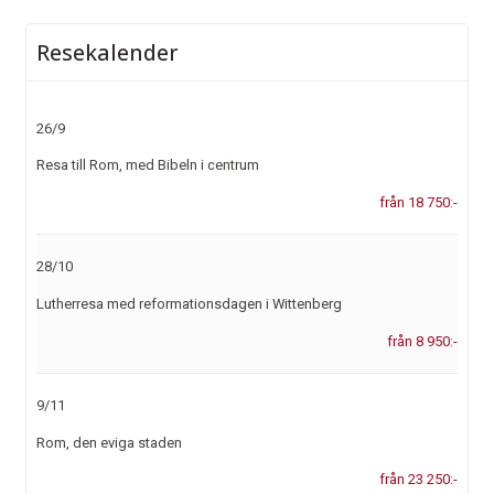
Resekalender
26/9
Resa till Rom, med Bibeln i centrum
från 18 750:-
28/10
Lutherresa med reformationsdagen i Wittenberg
från 8 950:-
9/11
Rom, den eviga staden
från 23 250:-