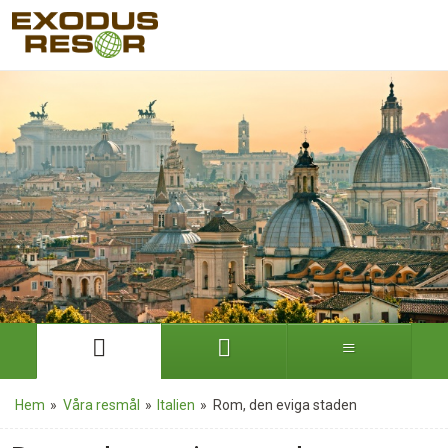
Hem
»
Våra resmål
»
Italien
»
Rom, den eviga staden