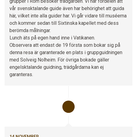
grupper i Rom besöker trädgården. Vi har fördelen att
vår svensktalande guide även har behörighet att guida
här, vilket inte alla guider har. Vi går vidare till muséerna
och kommer sedan till Sixtinska kapellet med dess
berömda målningar.
Lunch äts på egen hand inne i Vatikanen.
Observera att endast de 19 första som bokar sig på
denna resa är garanterade en plats i gruppguidningen
med Solveig Nolheim. För övriga bokade gäller
engelsktalande guidning, trädgårdarna kan ej
garanteras.
14 NOVEMBER