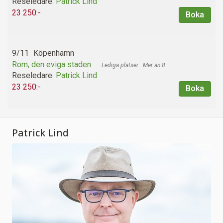
Reseledare:
Patrick Lind
23 250:-
Boka
9/11
Köpenhamn
Rom, den eviga staden
Mer än 8
Reseledare:
Patrick Lind
23 250:-
Boka
Patrick Lind