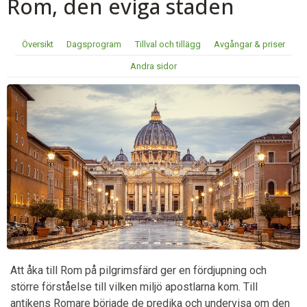
Rom, den eviga staden
Översikt
Dagsprogram
Tillval och tillägg
Avgångar & priser
Andra sidor
Att åka till Rom på pilgrimsfärd ger en fördjupning och
större förståelse till vilken miljö apostlarna kom. Till
antikens Romare började de predika och undervisa om den