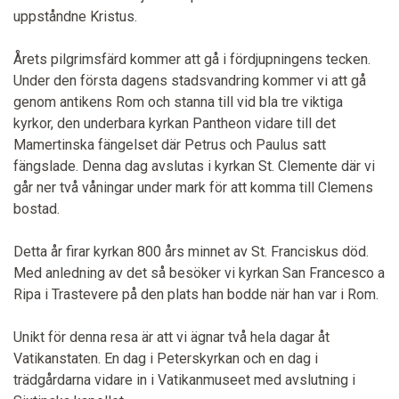
uppståndne Kristus.
Årets pilgrimsfärd kommer att gå i fördjupningens tecken.
Under den första dagens stadsvandring kommer vi att gå
genom antikens Rom och stanna till vid bla tre viktiga
kyrkor, den underbara kyrkan Pantheon vidare till det
Mamertinska fängelset där Petrus och Paulus satt
fängslade. Denna dag avslutas i kyrkan St. Clemente där vi
går ner två våningar under mark för att komma till Clemens
bostad.
Detta år firar kyrkan 800 års minnet av St. Franciskus död.
Med anledning av det så besöker vi kyrkan San Francesco a
Ripa i Trastevere på den plats han bodde när han var i Rom.
Unikt för denna resa är att vi ägnar två hela dagar åt
Vatikanstaten. En dag i Peterskyrkan och en dag i
trädgårdarna vidare in i Vatikanmuseet med avslutning i