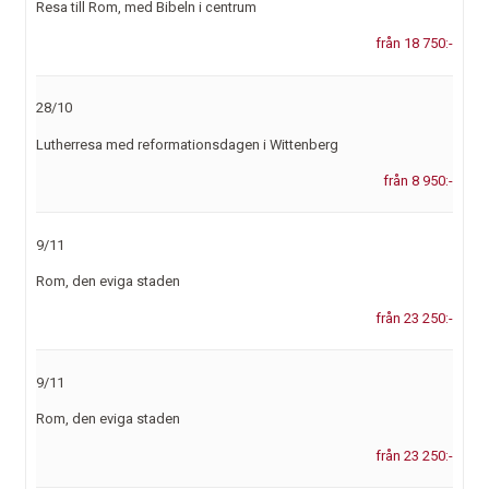
Resa till Rom, med Bibeln i centrum
från 18 750:-
28/10
Lutherresa med reformationsdagen i Wittenberg
från 8 950:-
9/11
Rom, den eviga staden
från 23 250:-
9/11
Rom, den eviga staden
från 23 250:-