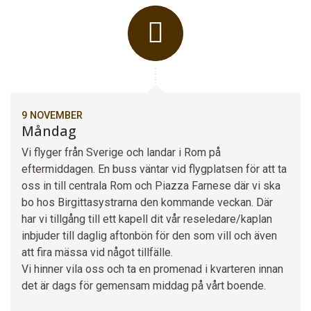
9 NOVEMBER
Måndag
Vi flyger från Sverige och landar i Rom på
eftermiddagen. En buss väntar vid flygplatsen för att ta
oss in till centrala Rom och Piazza Farnese där vi ska
bo hos Birgittasystrarna den kommande veckan. Där
har vi tillgång till ett kapell dit vår reseledare/kaplan
inbjuder till daglig aftonbön för den som vill och även
att fira mässa vid något tillfälle.
Vi hinner vila oss och ta en promenad i kvarteren innan
det är dags för gemensam middag på vårt boende.