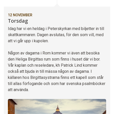
12 NOVEMBER
Torsdag
Idag har vi en heldag i Peterskyrkan med biljetter in till
skattkammaren. Dagen avslutas, för den som vill, med
att vi går upp i kupolen.
Någon av dagarna i Rom kommer vi även att besöka
den Heliga Birgittas rum som finns i huset där vi bor.
Vår kaplan och reseledare, kh Patrick Lind kommer
också att bjuda in till mässa någon av dagarna. I
källaren hos Birgittasystrarna finns ett kapell som står
till allas förfogande och som har svenska psalmböcker
att använda.