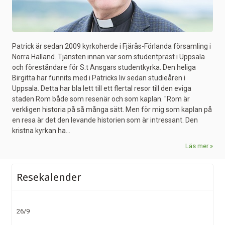
Patrick är sedan 2009 kyrkoherde i Fjärås-Förlanda församling i
Norra Halland. Tjänsten innan var som studentpräst i Uppsala
och föreståndare för S:t Ansgars studentkyrka. Den heliga
Birgitta har funnits med i Patricks liv sedan studieåren i
Uppsala. Detta har bla lett till ett flertal resor till den eviga
staden Rom både som resenär och som kaplan. "Rom är
verkligen historia på så många sätt. Men för mig som kaplan på
en resa är det den levande historien som är intressant. Den
kristna kyrkan ha...
Läs mer
Resekalender
26/9