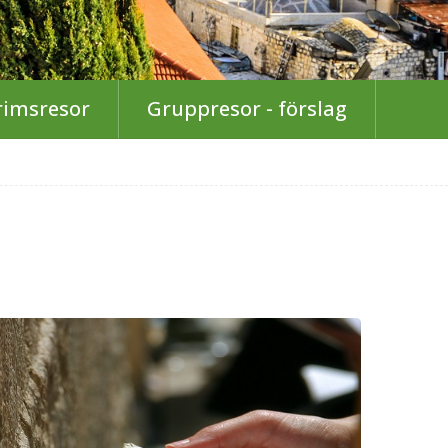
rimsresor
Gruppresor - förslag