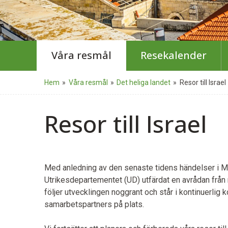
Våra resmål
Resekalender
Hem
»
Våra resmål
»
Det heliga landet
»
Resor till Israel
Resor till Israel
Med anledning av den senaste tidens händelser i M
Utrikesdepartementet (UD) utfärdat en avrådan från res
följer utvecklingen noggrant och står i kontinuerlig 
samarbetspartners på plats.