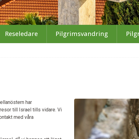
Reseledare
Pilgrimsvandring
Pilg
ellanöstern har
or till Israel tills vidare. Vi
kontakt med våra