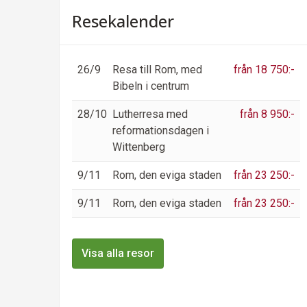
Resekalender
26/9
Resa till Rom, med
från 18 750:-
Bibeln i centrum
28/10
Lutherresa med
från 8 950:-
reformationsdagen i
Wittenberg
9/11
Rom, den eviga staden
från 23 250:-
9/11
Rom, den eviga staden
från 23 250:-
Visa alla resor