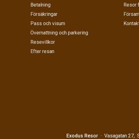
Betalning
Resor 
Försäkringar
Försam
Pass och visum
Kontak
Övernattning och parkering
Resevillkor
Efter resan
Exodus Resor
Vasagatan 27