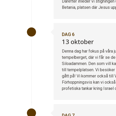
Därefter inleder vi stigningen
Betania, platsen där Jesus up
DAG 6
13 oktober
Denna dag har fokus på våra j
tempelberget, där vi får se d
Siloadammen. Den som vill ka
till tempelplatsen. Vi besöke
gått på! Vi kommer också till V
Förhoppningsvis kan vi också
profetiska tankar kring Israel 
DAG 7