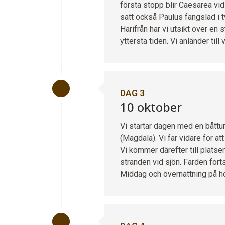
första stopp blir Caesarea vi
satt också Paulus fängslad i 
Härifrån har vi utsikt över en 
yttersta tiden. Vi anländer till
DAG 3
10 oktober
Vi startar dagen med en båttu
(Magdala). Vi far vidare för a
Vi kommer därefter till plats
stranden vid sjön. Färden for
Middag och övernattning på hot