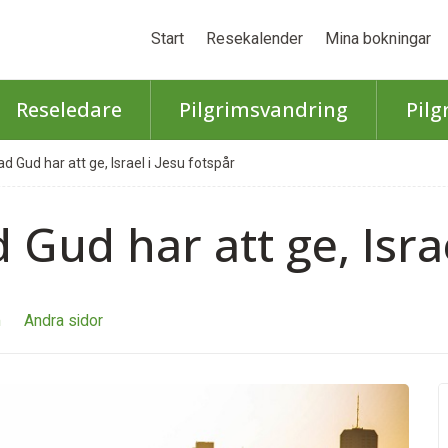
Start
Resekalender
Mina bokningar
Reseledare
Pilgrimsvandring
Pilg
d Gud har att ge, Israel i Jesu fotspår
Gud har att ge, Israe
m
Andra sidor