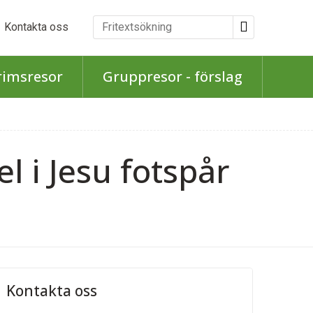
Kontakta oss
rimsresor
Gruppresor - förslag
l i Jesu fotspår
Kontakta oss