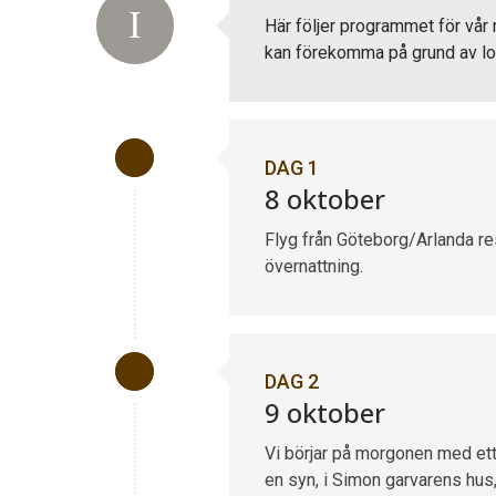
Här följer programmet för vår
kan förekomma på grund av lok
DAG 1
8 oktober
Flyg från Göteborg/Arlanda res
övernattning.
DAG 2
9 oktober
Vi börjar på morgonen med ett
en syn, i Simon garvarens hus, 