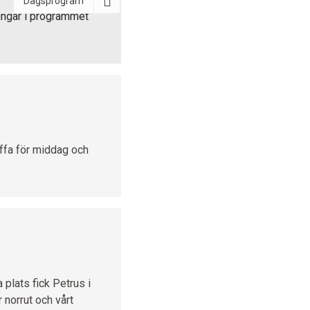
Dagsprogram
ningar i programmet
affa för middag och
plats fick Petrus i
 norrut och vårt