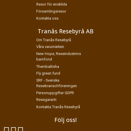
Resor för enskilda
Församlingsresor
Kontakta oss
Tranås Resebyrå AB
Om Tranås Resebyrå
Våra varumärken
New Hope, Reseindustrins
barnfond
Thembalitsha
Fly green fund
SRF - Svenska
Resebranschföreningen
Personuppgifter GDPR
Resegaranti
Kontakta Tranås Resebyrå
Följ oss!