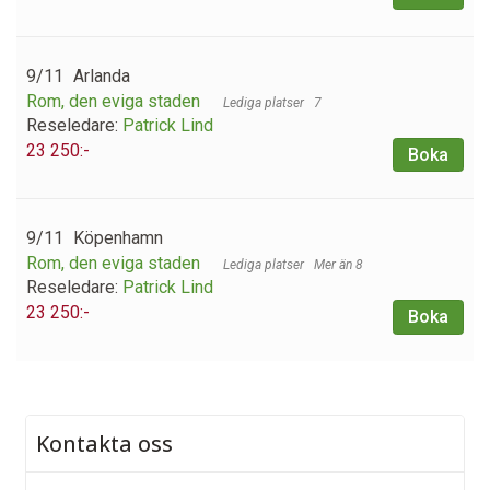
9/11
Arlanda
Rom, den eviga staden
7
Reseledare:
Patrick Lind
23 250:-
Boka
9/11
Köpenhamn
Rom, den eviga staden
Mer än 8
Reseledare:
Patrick Lind
23 250:-
Boka
Kontakta oss