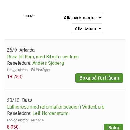
Filter
26/9
Arlanda
Resa till Rom, med Bibeln i centrum
Reseledare:
Anders Sjöberg
På förfrågan
18 750:-
Boka på förfrågan
28/10
Buss
Lutherresa med reformationsdagen i Wittenberg
Reseledare:
Leif Nordenstorm
Mer än 8
8 950:-
Boka